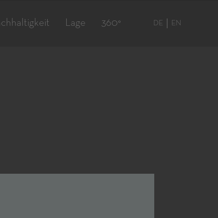
chhaltigkeit
Lage
360°
DE
EN