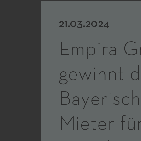
21.03.2024
Empira G
gewinnt d
Bayerisch
Mieter fü