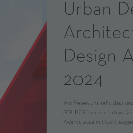
Urban D
Architec
Design 
2024
Wir freuen uns sehr, dass un
SOURCE" bei den Urban Desi
Awards 2024 mit Gold ausge