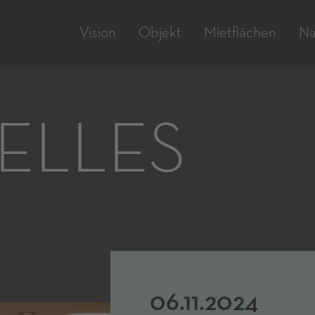
Vision
Objekt
Mietflächen
Na
ELLES
06.11.2024