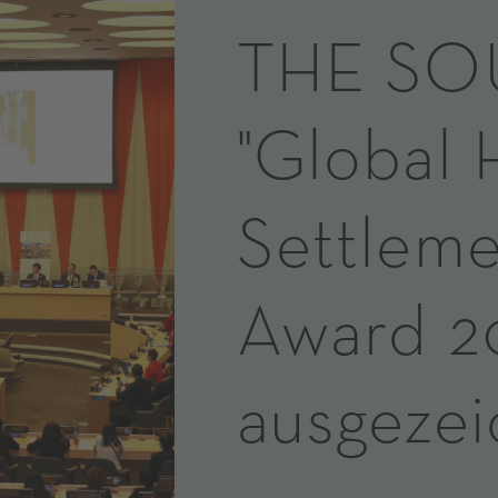
THE SO
"Global
Settleme
Award 2
ausgezei